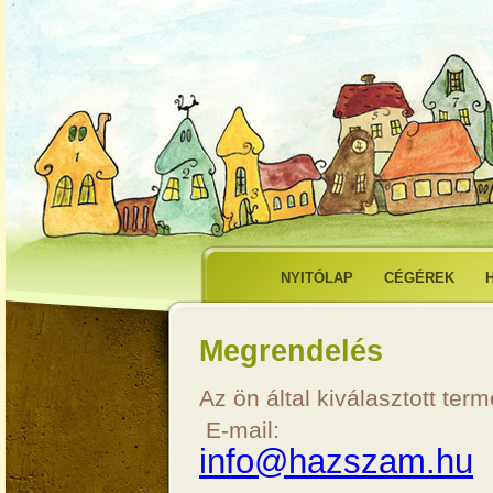
NYITÓLAP
CÉGÉREK
Megrendelés
Az ön által kiválasztott ter
E-mail:
info@hazszam.hu