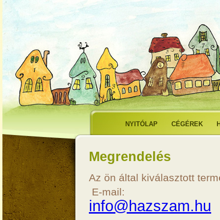
NYITÓLAP
CÉGÉREK
Megrendelés
Az ön által kiválasztott ter
E-mail:
info@hazszam.hu