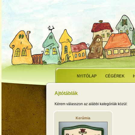
NYITÓLAP
CÉGÉREK
Ajtótáblák
Kérem válasszon az alábbi kategóriák közül:
Kerámia