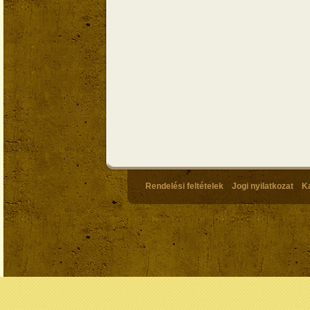
Rendelési feltételek
Jogi nyilatkozat
K