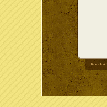
Rendelési f