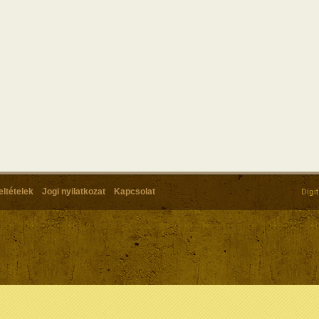
eltételek
Jogi nyilatkozat
Kapcsolat