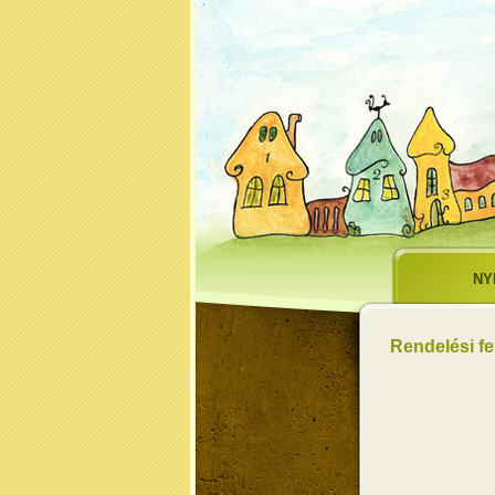
NY
Rendelési fe