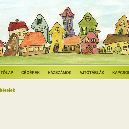
ITÓLAP
CÉGÉREK
HÁZSZÁMOK
AJTÓTÁBLÁK
KAPCSO
ltételek